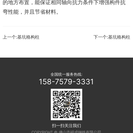
的地方布置，能保证相同轴向抗力条件下增强构件抗
弯性能，并且节省材料。
上一个:基坑格构柱
下一个:基坑格构柱
全国统一服务热线:
158-7579-3331
扫一扫关注我们
COPYRIGHT © 佛山市硕成钢铁有限公司